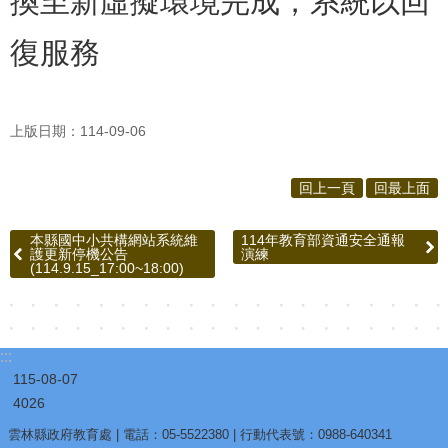
換至新虛擬環境完成，系統以回
復服務
上版日期：114-09-06
回上一頁
回最上面
本縣國中小共構網站系統維
114年教育部資通安全通報
護更新停機公告
演練
(114.9.15_17:00~18:00)
:::
115-08-07
4026
雲林縣政府教育處 | 電話：05-5522380 | 行動代表號：0988-640341