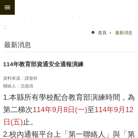
:::
跳到主要內容區塊
:::
首頁
最新消息
最新消息
114年教育部資通安全通報演練
資料來源：課發科
聯絡人：沈德清
1.本縣所有學校配合教育部演練時間，為
第二梯次
114年9月8日(一)
至
114年9月12
日(五)
止。
2.校內通報平台上「第一聯絡人」與「第